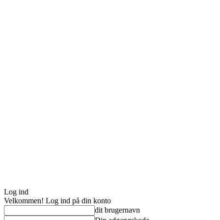
Log ind
Velkommen! Log ind på din konto
dit brugernavn