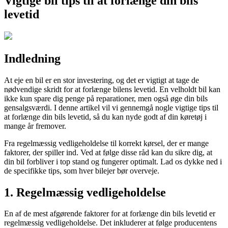
Vigtige bil tips til at forlænge din bils
levetid
Indledning
At eje en bil er en stor investering, og det er vigtigt at tage de
nødvendige skridt for at forlænge bilens levetid. En velholdt bil kan
ikke kun spare dig penge på reparationer, men også øge din bils
gensalgsværdi. I denne artikel vil vi gennemgå nogle vigtige tips til
at forlænge din bils levetid, så du kan nyde godt af din køretøj i
mange år fremover.
Fra regelmæssig vedligeholdelse til korrekt kørsel, der er mange
faktorer, der spiller ind. Ved at følge disse råd kan du sikre dig, at
din bil forbliver i top stand og fungerer optimalt. Lad os dykke ned i
de specifikke tips, som hver bilejer bør overveje.
1. Regelmæssig vedligeholdelse
En af de mest afgørende faktorer for at forlænge din bils levetid er
regelmæssig vedligeholdelse. Det inkluderer at følge producentens