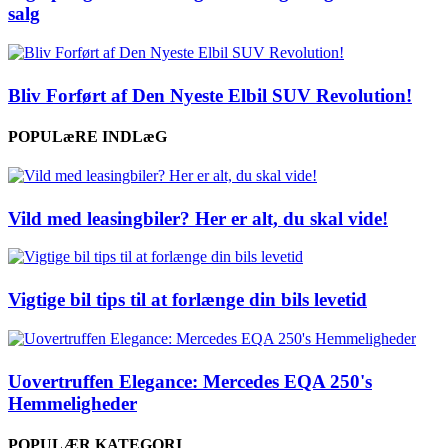
salg
Bliv Forført af Den Nyeste Elbil SUV Revolution!
POPULæRE INDLæG
Vild med leasingbiler? Her er alt, du skal vide!
Vigtige bil tips til at forlænge din bils levetid
Uovertruffen Elegance: Mercedes EQA 250's
Hemmeligheder
POPULÆR KATEGORI