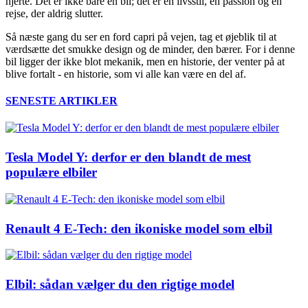
hjerte. Det er ikke bare en bil; det er en livsstil, en passion og en
rejse, der aldrig slutter.
Så næste gang du ser en ford capri på vejen, tag et øjeblik til at
værdsætte det smukke design og de minder, den bærer. For i denne
bil ligger der ikke blot mekanik, men en historie, der venter på at
blive fortalt - en historie, som vi alle kan være en del af.
SENESTE ARTIKLER
Tesla Model Y: derfor er den blandt de mest
populære elbiler
Renault 4 E-Tech: den ikoniske model som elbil
Elbil: sådan vælger du den rigtige model