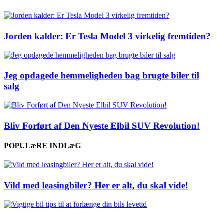
Jorden kalder: Er Tesla Model 3 virkelig fremtiden?
Jeg opdagede hemmeligheden bag brugte biler til
salg
Bliv Forført af Den Nyeste Elbil SUV Revolution!
POPULæRE INDLæG
Vild med leasingbiler? Her er alt, du skal vide!