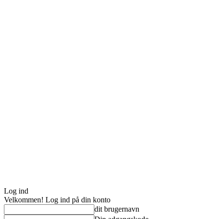
Log ind
Velkommen! Log ind på din konto
dit brugernavn