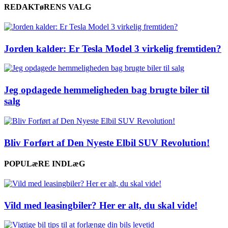
REDAKTøRENS VALG
Jorden kalder: Er Tesla Model 3 virkelig fremtiden?
Jeg opdagede hemmeligheden bag brugte biler til
salg
Bliv Forført af Den Nyeste Elbil SUV Revolution!
POPULæRE INDLæG
Vild med leasingbiler? Her er alt, du skal vide!