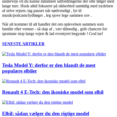
undervejs vil du kunne minimere udfordringerne der ofte følger med
lange ture. Husk altid fokusere på sikkerhed samtidig med nydelsen
af selve rejsen; tag pauser når nødvendigt , lyt til
musik/podcasts/lydbøger , leg sjove lege sammen osv .
Når alt kommer til alt handler det om oplevelsen sammen som
familie eller venner - så slap af , vær tålmodig , grib chancen for
spontane stop langs vejen & lad eventyret begynde ! God tur!
SENESTE ARTIKLER
Tesla Model Y: derfor er den blandt de mest
populære elbiler
Renault 4 E-Tech: den ikoniske model som elbil
Elbil: sådan vælger du den rigtige model