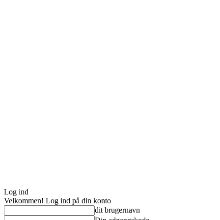
Log ind
Velkommen! Log ind på din konto
dit brugernavn