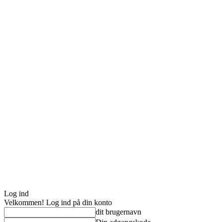
Log ind
Velkommen! Log ind på din konto
dit brugernavn