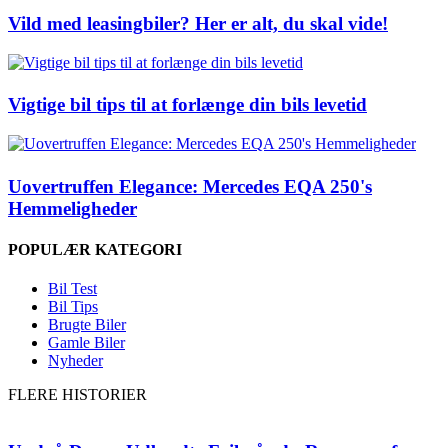
Vild med leasingbiler? Her er alt, du skal vide!
Vigtige bil tips til at forlænge din bils levetid
Uovertruffen Elegance: Mercedes EQA 250's
Hemmeligheder
POPULÆR KATEGORI
Bil Test
Bil Tips
Brugte Biler
Gamle Biler
Nyheder
FLERE HISTORIER