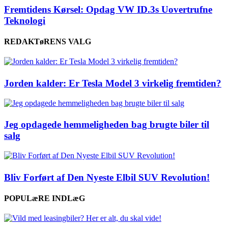
Fremtidens Kørsel: Opdag VW ID.3s Uovertrufne
Teknologi
REDAKTøRENS VALG
Jorden kalder: Er Tesla Model 3 virkelig fremtiden?
Jeg opdagede hemmeligheden bag brugte biler til
salg
Bliv Forført af Den Nyeste Elbil SUV Revolution!
POPULæRE INDLæG