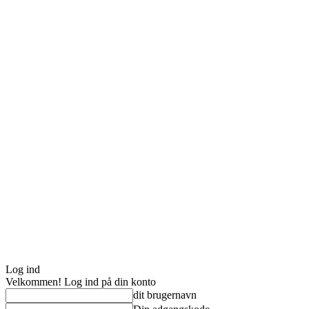
Log ind
Velkommen! Log ind på din konto
dit brugernavn