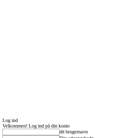
Log ind
Velkommen! Log ind på din konto
dit brugernavn