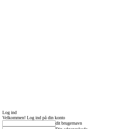
Log ind
Velkommen! Log ind på din konto
dit brugernavn