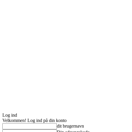
Log ind
Velkommen! Log ind på din konto
dit brugernavn